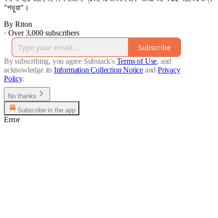
"পড়ুয়া"।
By Riton
·
Over 3,000 subscribers
Subscribe
By subscribing, you agree Substack's
Terms of Use
, and
acknowledge its
Information Collection Notice
and
Privacy
Policy
.
No thanks
Subscribe in the app
Error