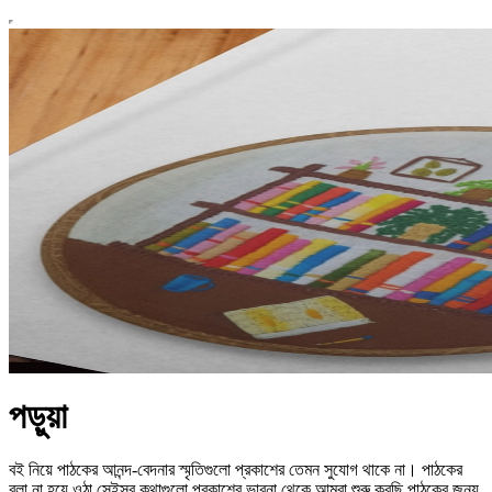
পড়ুয়া
বই নিয়ে পাঠকের আনন্দ-বেদনার স্মৃতিগুলো প্রকাশের তেমন সুযোগ থাকে না। পাঠকের
বলা না হয়ে ওঠা সেইসব কথাগুলো প্রকাশের ভাবনা থেকে আমরা শুরু করছি পাঠকের জন্য