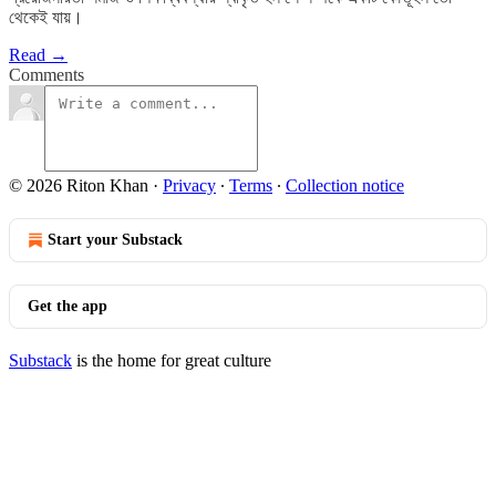
থেকেই যায়।
Read →
Comments
© 2026 Riton Khan
·
Privacy
∙
Terms
∙
Collection notice
Start your Substack
Get the app
Substack
is the home for great culture