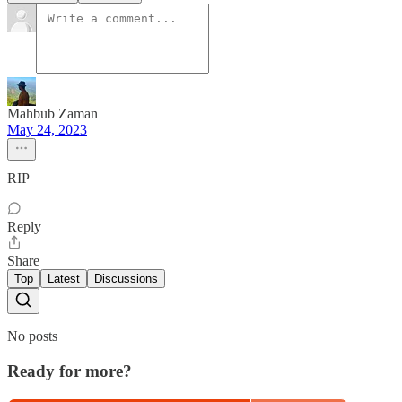
Mahbub Zaman
May 24, 2023
RIP
Reply
Share
Top
Latest
Discussions
No posts
Ready for more?