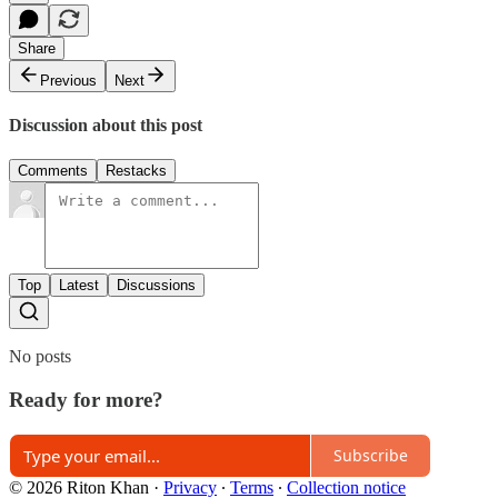
Share
Previous
Next
Discussion about this post
Comments
Restacks
Top
Latest
Discussions
No posts
Ready for more?
Subscribe
© 2026 Riton Khan
·
Privacy
∙
Terms
∙
Collection notice