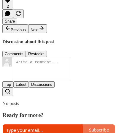
2
Share
Previous
Next
Discussion about this post
Comments
Restacks
Top
Latest
Discussions
No posts
Ready for more?
Subscribe