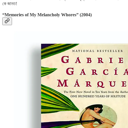
কে জানত!
“Memories of My Melancholy Whores”
(2004)