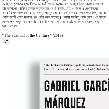
নব্বইতম জন্মদিনে হঠাৎ নিজেকে একটি অন্য রকমের রাত উপহার দিতে যাওয়ার বায়নায়
তাঁর বহুদিনের পরিচিত কিন্তু অনেক বছর দেখা-সাক্ষাৎ নেই, এ রকম এ বেশ্যালয়ের
সর্দারনির বহু আগে দেওয়া অসংলগ্ন প্রস্তাবের কথা ভেবে তাকে ফোন করে বলে, ‘আমার
একটা কুমারী মেয়ে দরকার এবং সেটা আজ রাতেই।’ ব্যস! সবকিছু পাল্টে গেল। যে বয়সে
বেশির ভাগ মানুষ আর দুনিয়ায় বেঁচে থাকে না, সেই বয়সে তাঁর জীবন এক নতুন মোড়
নেয়। প্রেম।
“The Scandal of the Century”
(2019)