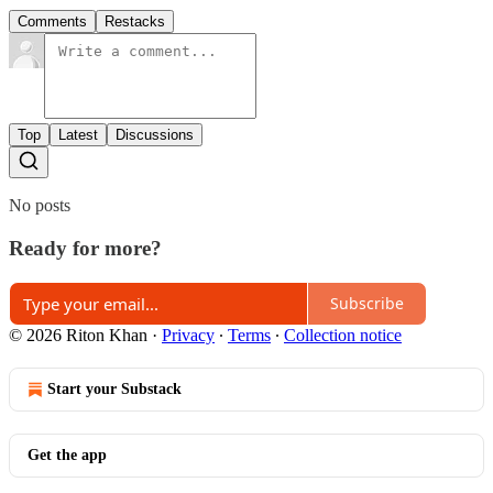
Comments
Restacks
Top
Latest
Discussions
No posts
Ready for more?
Subscribe
© 2026 Riton Khan
·
Privacy
∙
Terms
∙
Collection notice
Start your Substack
Get the app